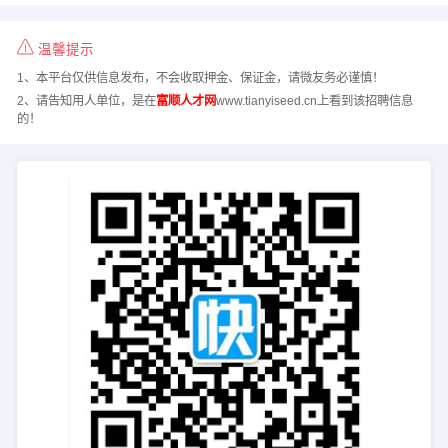
温馨提示
1、本平台仅供信息发布，不会收取押金、保证金，请微友务必谨慎！
2、请告知用人单位，是在
富顺人才网
www.tianyiseed.cn上看到该招聘信息
的！