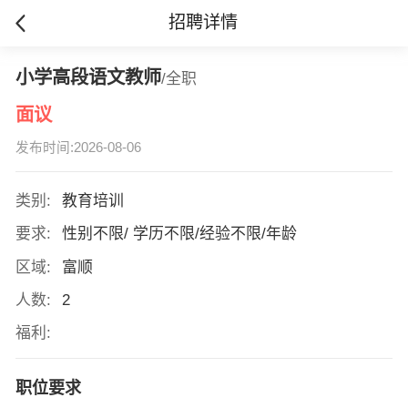
招聘详情
小学高段语文教师
/全职
面议
发布时间:2026-08-06
类别:
教育培训
要求:
性别不限/ 学历不限/经验不限/年龄
区域:
富顺
人数:
2
福利:
职位要求