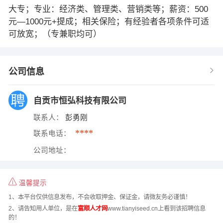
大专；专业：经济类、管理类、营销类等；薪资：500
元—1000元+提成；相关保险；有经验者各项条件可适
可放宽；（专兼职均可）
公司信息
自贡市恒弘科技有限公司
联系人：
彭勇刚
****
联系电话：
公司地址：
温馨提示
1、本平台仅供信息发布，不会收取押金、保证金，请微友务必谨慎！
2、请告知用人单位，是在
富顺人才网
www.tianyiseed.cn上看到该招聘信息
的！