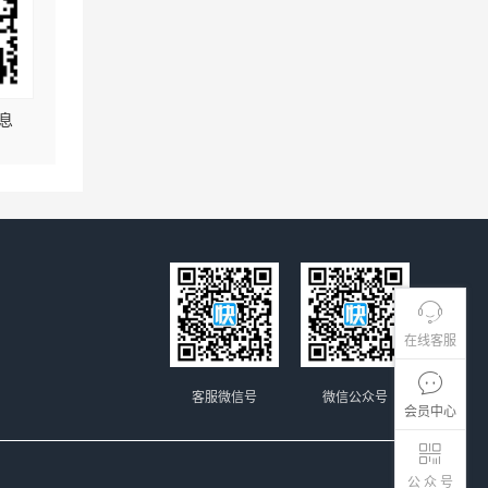
息
在线客服
客服微信号
微信公众号
会员中心
公 众 号