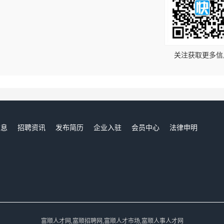
！
关注获取更多信
信息
招聘资讯
发布简历
企业入驻
会员中心
法律申明
们
富顺人才网,富顺招聘网,富顺人才市场,富顺人事人才网