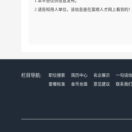
1.本平台仅供信息发布。
2.请告知用人单位，该信息是在富顺人才网上看到的
栏目导航:
职位搜索
简历中心
名企展示
一句话
套餐标准
金币充值
意见建议
联系我