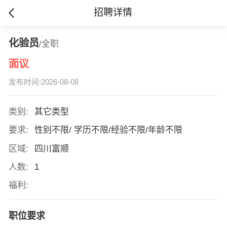
招聘详情
化验员
/全职
面议
发布时间:2026-08-08
类别:
其它类型
要求:
性别不限/ 学历不限/经验不限/年龄不限
区域:
四川富顺
人数:
1
福利:
职位要求