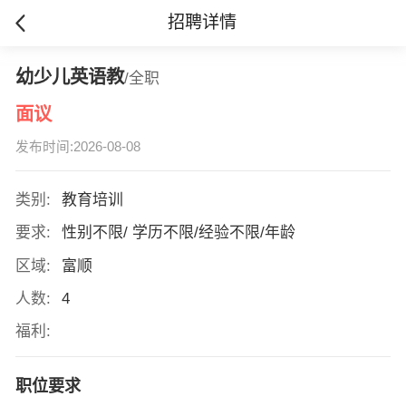
招聘详情
幼少儿英语教
/全职
面议
发布时间:2026-08-08
类别:
教育培训
要求:
性别不限/ 学历不限/经验不限/年龄
区域:
富顺
人数:
4
福利:
职位要求