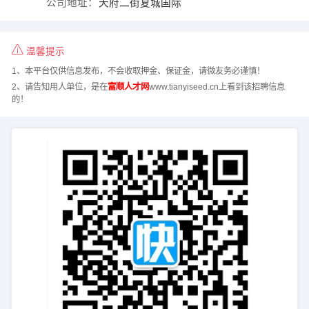
公司地址：
天府二街复城国际
温馨提示
1、本平台仅供信息发布，不会收取押金、保证金，请微友务必谨慎！
2、请告知用人单位，是在
富顺人才网
www.tianyiseed.cn上看到该招聘信息
的！