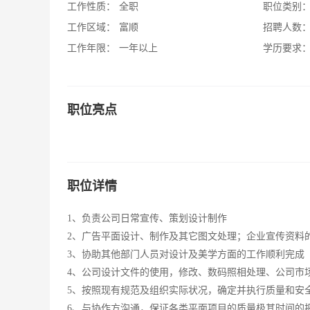
工作性质：
全职
职位类别
工作区域：
富顺
招聘人数
工作年限：
一年以上
学历要求
职位亮点
职位详情
1、负责公司日常宣传、策划设计制作
2、广告平面设计、制作及其它图文处理；企业宣传资料
3、协助其他部门人员对设计及美学方面的工作顺利完成
4、公司设计文件的使用，修改、数码照相处理、公司市
5、按照现有规范及组织实际状况，确定并执行质量和安
6、与协作方沟通，保证各类平面项目的质量极其时间的