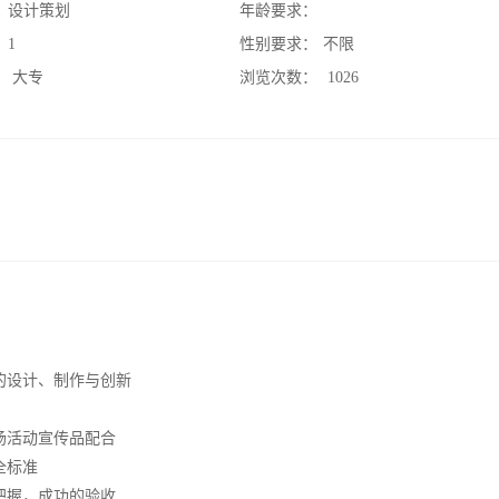
：
设计策划
年龄要求：
：
1
性别要求：
不限
：
大专
浏览次数：
1026
的设计、制作与创新
场活动宣传品配合
全标准
把握，成功的验收