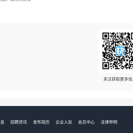
！
关注获取更多信
信息
招聘资讯
发布简历
企业入驻
会员中心
法律申明
们