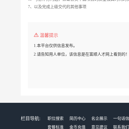
7、以及完成上级交代的其他事项
温馨提示
1.本平台仅供信息发布。
2.请告知用人单位，该信息是在富顺人才网上看到的
栏目导航:
职位搜索
简历中心
名企展示
一句话
套餐标准
金币充值
意见建议
联系我