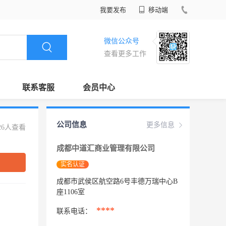
我要发布
移动端
微信公众号
查看更多工作
联系客服
会员中心
公司信息
更多信息
26人查看
成都中道汇商业管理有限公司
实名认证
成都市武侯区航空路6号丰德万瑞中心B
座1106室
****
联系电话：