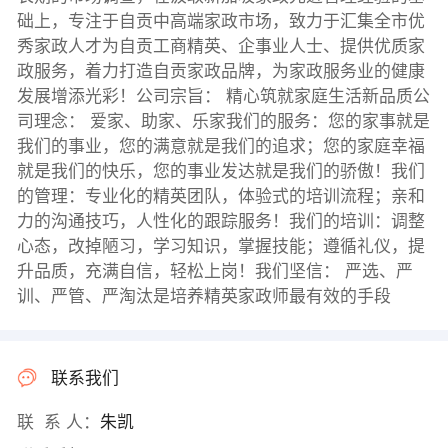
础上，专注于自贡中高端家政市场，致力于汇集全市优
秀家政人才为自贡工商精英、企事业人士、提供优质家
政服务，着力打造自贡家政品牌，为家政服务业的健康
发展增添光彩！公司宗旨： 精心筑就家庭生活新品质公
司理念： 爱家、助家、乐家我们的服务：您的家事就是
我们的事业，您的满意就是我们的追求；您的家庭幸福
就是我们的快乐，您的事业发达就是我们的骄傲！我们
的管理：专业化的精英团队，体验式的培训流程；亲和
力的沟通技巧，人性化的跟踪服务！我们的培训：调整
心态，改掉陋习，学习知识，掌握技能；遵循礼仪，提
升品质，充满自信，轻松上岗！我们坚信： 严选、严
训、严管、严淘汰是培养精英家政师最有效的手段
联系我们
联 系 人：
朱凯