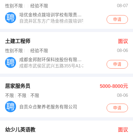
发布 [生产副总 ] 招聘信息
08-07
性别不限
经验不限
【四川萃鸟到家科技有限公司】 强势入驻
培优金榜点拨培训学校有限责任公司
申请
自流井区东方广场金榜点拨培训学校
土建工程师
面议
08-06
性别不限
经验不限
成都金邦耐环保科技股份有限公司
申请
成都市武侯区武兴五路355号A1-2-6
居家服务员
5000-8000元
08-06
不限
不限
不限
自贡众合聚养老服务有限公司
申请
幼少儿英语教
面议