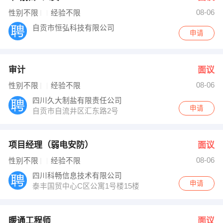
08-06
性别不限
经验不限
自贡市恒弘科技有限公司
申请
审计
面议
08-06
性别不限
经验不限
四川久大制盐有限责任公司
申请
自贡市自流井区汇东路2号
项目经理（弱电安防）
面议
08-06
性别不限
经验不限
四川科畅信息技术有限公司
申请
泰丰国贸中心C区公寓1号楼15楼
暖通工程师
面议