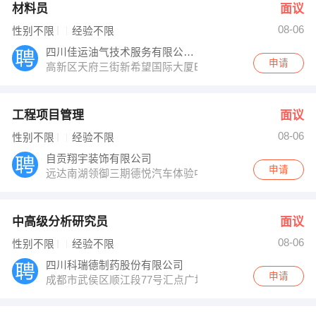
材料员
面议
08-06
性别不限
经验不限
四川佳运油气技术服务有限公司成都分公司
申请
高新区天府三街新希望国际大厦B座1018室
工程项目管理
面议
08-06
性别不限
经验不限
自贡翔宇装饰有限公司
申请
远达南湖领御三期德悦汽车体验中心楼上（2-4）楼
中高级分析研究员
面议
08-06
性别不限
经验不限
四川科瑞德制药股份有限公司
申请
成都市武侯区顺江段77号汇点广场3座15层